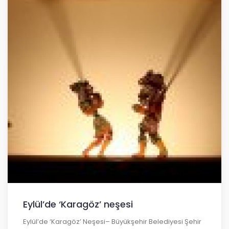
Eylül’de ‘Karagöz’ neşesi
Eylül’de ‘Karagöz’ Neşesi– Büyükşehir Belediyesi Şehir