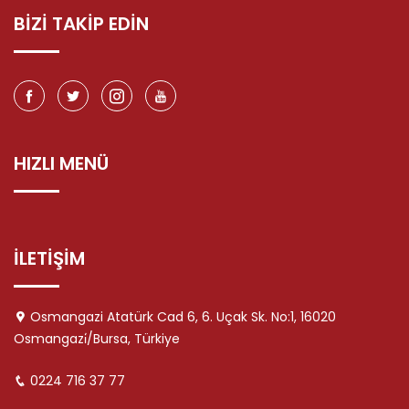
BİZİ TAKİP EDİN
HIZLI MENÜ
İLETİŞİM
Osmangazi Atatürk Cad 6, 6. Uçak Sk. No:1, 16020
Osmangazi̇/Bursa, Türkiye
0224 716 37 77