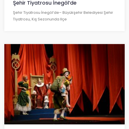
Şehir Tiyatrosu İnegöl’de
Şehir Tiyatrosu İnegöl’de– Büyükşehir Belediyesi Şehir
Tiyatrosu, Kış Sezonunda Ilçe