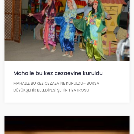
Mahalle bu kez cezaevine kuruldu
MAHALLE BU KEZ CEZAEVİNE KURULDU– BURSA
BÜYÜKŞEHİR BELEDİYESİ ŞEHİR TİYATROSU