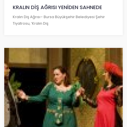
KRALIN DİŞ AĞRISI YENİDEN SAHNEDE
Kralın Diş Ağrısı– Bursa Büyükşehir Belediyesi Şehir
Tiyatrosu, ‘Kralın Diş