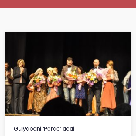
Gulyabani ‘Perde’ dedi