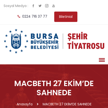
Sosyal Medya :
0224 716 37 77
Biletinial
MACBETH 27 EKİM’DE
SAHNEDE
Anasayfa
MACBETH 27 EKİM’DE SAHNEDE