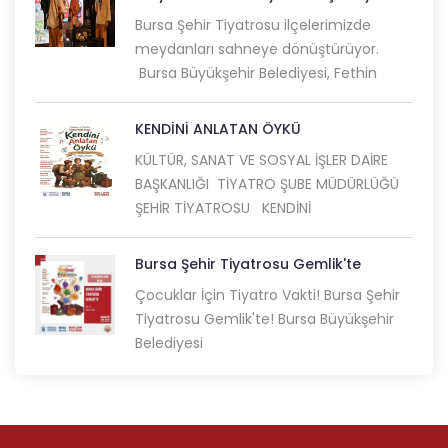
Bursa Şehir Tiyatrosu ilçelerimizde
meydanları sahneye dönüştürüyor.
Bursa Büyükşehir Belediyesi, Fethin
KENDİNİ ANLATAN ÖYKÜ
KÜLTÜR, SANAT VE SOSYAL İŞLER DAİRE
BAŞKANLIĞI TİYATRO ŞUBE MÜDÜRLÜĞÜ
ŞEHİR TİYATROSU KENDİNİ
Bursa Şehir Tiyatrosu Gemlik'te
Çocuklar İçin Tiyatro Vakti! Bursa Şehir
Tiyatrosu Gemlik'te! Bursa Büyükşehir
Belediyesi