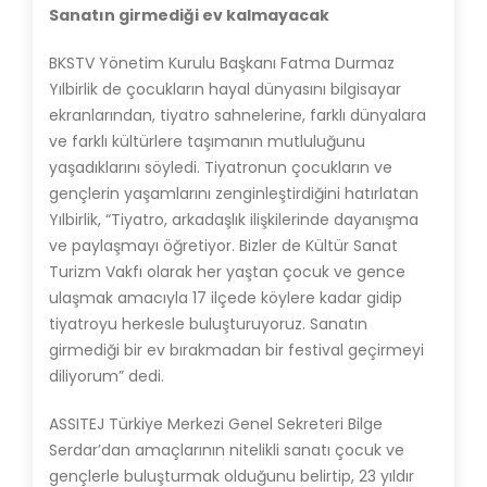
Sanatın girmediği ev kalmayacak
BKSTV Yönetim Kurulu Başkanı Fatma Durmaz
Yılbirlik de çocukların hayal dünyasını bilgisayar
ekranlarından, tiyatro sahnelerine, farklı dünyalara
ve farklı kültürlere taşımanın mutluluğunu
yaşadıklarını söyledi. Tiyatronun çocukların ve
gençlerin yaşamlarını zenginleştirdiğini hatırlatan
Yılbirlik, “Tiyatro, arkadaşlık ilişkilerinde dayanışma
ve paylaşmayı öğretiyor. Bizler de Kültür Sanat
Turizm Vakfı olarak her yaştan çocuk ve gence
ulaşmak amacıyla 17 ilçede köylere kadar gidip
tiyatroyu herkesle buluşturuyoruz. Sanatın
girmediği bir ev bırakmadan bir festival geçirmeyi
diliyorum” dedi.
ASSITEJ Türkiye Merkezi Genel Sekreteri Bilge
Serdar’dan amaçlarının nitelikli sanatı çocuk ve
gençlerle buluşturmak olduğunu belirtip, 23 yıldır