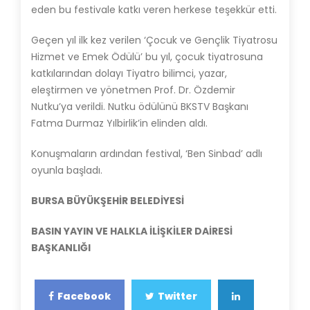
eden bu festivale katkı veren herkese teşekkür etti.
Geçen yıl ilk kez verilen ‘Çocuk ve Gençlik Tiyatrosu
Hizmet ve Emek Ödülü’ bu yıl, çocuk tiyatrosuna
katkılarından dolayı Tiyatro bilimci, yazar,
eleştirmen ve yönetmen Prof. Dr. Özdemir
Nutku’ya verildi. Nutku ödülünü BKSTV Başkanı
Fatma Durmaz Yılbirlik’in elinden aldı.
Konuşmaların ardından festival, ‘Ben Sinbad’ adlı
oyunla başladı.
BURSA BÜYÜKŞEHİR BELEDİYESİ
BASIN YAYIN VE HALKLA İLİŞKİLER DAİRESİ
BAŞKANLIĞI
Facebook
Twitter