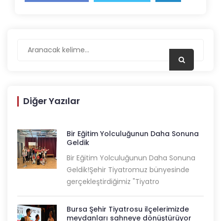
Diğer Yazılar
Bir Eğitim Yolculuğunun Daha Sonuna
Geldik
Bir Eğitim Yolculuğunun Daha Sonuna
Geldik!Şehir Tiyatromuz bünyesinde
gerçekleştirdiğimiz "Tiyatro
Bursa Şehir Tiyatrosu ilçelerimizde
meydanları sahneye dönüştürüyor