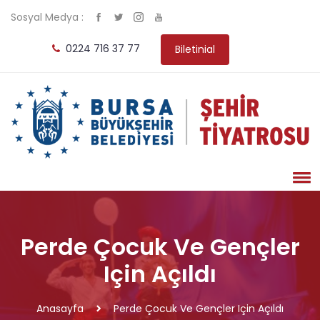
Sosyal Medya :
0224 716 37 77
Biletinial
Perde Çocuk Ve Gençler
Için Açıldı
Anasayfa
Perde Çocuk Ve Gençler Için Açıldı