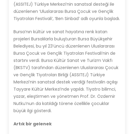
(ASSITEJ) Türkiye Merkezi’nin sanatsal desteği ile
düzenlenen ‘Uluslararası Bursa Çocuk ve Gençlik
Tiyatroları Festivali’, ‘Ben Sinbad’ adlı oyunla başladı.
Bursa’nın kültür ve sanat hayatına renk katan
projeleri Bursalılarla buluşturan Bursa Büyükşehir
Belediyesi, bu yıl 23’üncü düzenlenen Uluslararası
Bursa Çocuk ve Gençlik Tiyatroları Festivali’nin de
startını verdi. Bursa Kültür Sanat ve Turizm Vakfı
(BKSTV) tarafından düzenlenen Uluslararası Çocuk
ve Gençlik Tiyatroları Birliği (ASSITEJ) Türkiye
Merkezi’nin sanatsal destek verdiği festivalin açılışı
Tayyare Kültür Merkezi’nde yapıldı. Tiyatro bilimci,
yazar, eleştirmen ve yönetmen Prof. Dr. Özdemir
Nutku’nun da katıldığı törene özellikle çocuklar
büyük ilgi gösterdi.
Artık bir gelenek