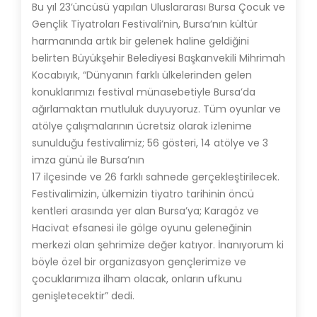
Bu yıl 23’üncüsü yapılan Uluslararası Bursa Çocuk ve
Gençlik Tiyatroları Festivali’nin, Bursa’nın kültür
harmanında artık bir gelenek haline geldiğini
belirten Büyükşehir Belediyesi Başkanvekili Mihrimah
Kocabıyık, “Dünyanın farklı ülkelerinden gelen
konuklarımızı festival münasebetiyle Bursa’da
ağırlamaktan mutluluk duyuyoruz. Tüm oyunlar ve
atölye çalışmalarının ücretsiz olarak izlenime
sunulduğu festivalimiz; 56 gösteri, 14 atölye ve 3
imza günü ile Bursa’nın
17 ilçesinde ve 26 farklı sahnede gerçekleştirilecek.
Festivalimizin, ülkemizin tiyatro tarihinin öncü
kentleri arasında yer alan Bursa’ya; Karagöz ve
Hacivat efsanesi ile gölge oyunu geleneğinin
merkezi olan şehrimize değer katıyor. İnanıyorum ki
böyle özel bir organizasyon gençlerimize ve
çocuklarımıza ilham olacak, onların ufkunu
genişletecektir” dedi.