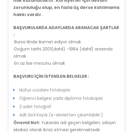
hak kazanacaktır. Kursiyerler için devam
zorunluluğu olup, en fazla üç derse katılmama
hakkı vardır.
BAŞVURULARDA ADAYLARDA ARANACAK ŞARTLAR
:
·Bursa ilinde ikamet ediyor olmak
·Doğum tarihi 2001(dahil) -1984 (dahil) arasında
olmak
·En az lise mezunu olmak
BAŞVURU İÇİN İSTENİLEN BELGELER :
Nüfus cüzdanı fotokopisi
Öğrenci belgesi yada diploma fotokopisi
2 adet fotoğraf
Adli Sicil Kaydı (e-devletten çıkartılabilir.)
Önemli Not:
Yukarıda adı geçen belgeleri, adayın
eksiksiz olarak ibraz etmesi gerekmektedir.