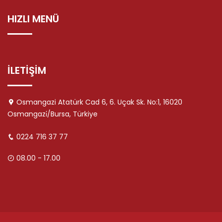
HIZLI MENÜ
İLETİŞİM
Osmangazi Atatürk Cad 6, 6. Uçak Sk. No:1, 16020
Osmangazi̇/Bursa, Türkiye
0224 716 37 77
08.00 - 17.00