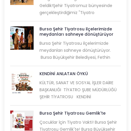
Geldik!Şehir Tiyatromuz bünyesinde
gerçekleştirdiğimiz "Tiyatro
Bursa Şehir Tiyatrosu ilçelerimizde
meydanları sahneye dönüştürüyor
Bursa Şehir Tiyatrosu ilçelerimizde
meydanları sahneye dönüştürüyor.
Bursa Büyükşehir Belediyesi, Fethin
KENDİNİ ANLATAN ÖYKÜ
KÜLTÜR, SANAT VE SOSYAL İŞLER DAİRE
BAŞKANLIĞI TİYATRO ŞUBE MÜDÜRLÜĞÜ
ŞEHİR TİYATROSU KENDİNİ
Bursa Şehir Tiyatrosu Gemlik'te
Çocuklar İçin Tiyatro Vakti! Bursa Şehir
Tiyatrosu Gemlik'te! Bursa Büyükşehir