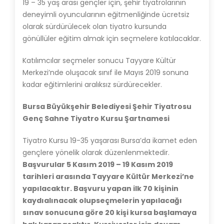
19 – 35 yaş arası gençler için, şehir tiyatrolarının
deneyimli oyuncularının eğitmenliğinde ücretsiz
olarak sürdürülecek olan tiyatro kursunda
gönüllüler eğitim almak için seçmelere katılacaklar.
Katılımcılar seçmeler sonucu Tayyare Kültür
Merkezi’nde oluşacak sınıf ile Mayıs 2019 sonuna
kadar eğitimlerini aralıksız sürdürecekler.
Bursa Büyükşehir Belediyesi Şehir Tiyatrosu
Genç Sahne Tiyatro Kursu Şartnamesi
Tiyatro Kursu 19-35 yaşarası Bursa’da ikamet eden
gençlere yönelik olarak düzenlenmektedir.
Başvurular 5 Kasım 2019 – 19 Kasım 2019
tarihleri arasında Tayyare Kültür Merkezi’ne
yapılacaktır. Başvuru yapan ilk 70 kişinin
kaydıalınacak olupseçmelerin yapılacağı
sınav sonucuna göre 20 kişi kursa başlamaya