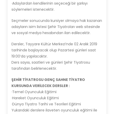
·Adaylardan kendilerinin seçeceği bir şarkıyı
söylemeleri istenecektir.
Seçmeler sonucunda kursiyer olmaya hak kazanan
adayların isim listesi Şehir Tiyatroları web sitesinde
ve sosyal medya hesabından ilan edilecektir.
Dersler, Tayyare Kültür Merkezi’nde 02 Aralık 2019
tarihinde başlayacak olup Pazartesi günleri saat
19:00’da yapılacaktır.
Ders sayısı, saatleri ve günleri Şehir Tiyatrosu
tarafından belirlenecektir.
ŞEHİR TİYATROSU GENÇ SAHNE TİYATRO
KURSUNDA VERİLECEK DERSLER :
·Temel Oyunculuk Eğitimi
·Hareket Oyunculuk Eğitimi
·Dünya Tiyatro Tarihi ve Teorileri Eğitimi
Yukarıdaki derslere ilaveten oyunculuk eğitimi ile