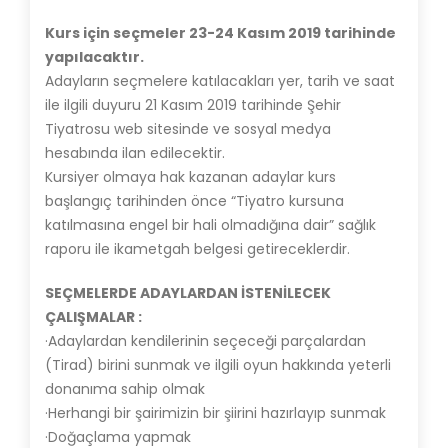
Kurs için seçmeler 23-24 Kasım 2019 tarihinde
yapılacaktır.
Adayların seçmelere katılacakları yer, tarih ve saat
ile ilgili duyuru 21 Kasım 2019 tarihinde Şehir
Tiyatrosu web sitesinde ve sosyal medya
hesabında ilan edilecektir.
Kursiyer olmaya hak kazanan adaylar kurs
başlangıç tarihinden önce “Tiyatro kursuna
katılmasına engel bir hali olmadığına dair” sağlık
raporu ile ikametgah belgesi getireceklerdir.
SEÇMELERDE ADAYLARDAN İSTENİLECEK
ÇALIŞMALAR :
·Adaylardan kendilerinin seçeceği parçalardan
(Tirad) birini sunmak ve ilgili oyun hakkında yeterli
donanıma sahip olmak
·Herhangi bir şairimizin bir şiirini hazırlayıp sunmak
·Doğaçlama yapmak