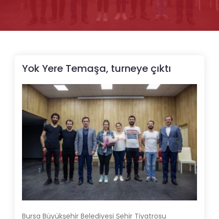
Yok Yere Temaşa, turneye çıktı
Bursa Büyükşehir Belediyesi Şehir Tiyatrosu