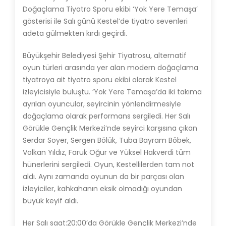
Doğaçlama Tiyatro Sporu ekibi ‘Yok Yere Temaşa’
gösterisi ile Salı günü Kestel’de tiyatro sevenleri
adeta gülmekten kırdı geçirdi.
Büyükşehir Belediyesi Şehir Tiyatrosu, alternatif
oyun türleri arasında yer alan modern doğaçlama
tiyatroya ait tiyatro sporu ekibi olarak Kestel
izleyicisiyle buluştu. ‘Yok Yere Temaşa’da iki takıma
ayrılan oyuncular, seyircinin yönlendirmesiyle
doğaçlama olarak performans sergiledi. Her Salı
Görükle Gençlik Merkezi’nde seyirci karşısına çıkan
Serdar Soyer, Sergen Bölük, Tuba Bayram Böbek,
Volkan Yıldız, Faruk Oğur ve Yüksel Hakverdi tüm
hünerlerini sergiledi. Oyun, Kestellilerden tam not
aldı. Aynı zamanda oyunun da bir parçası olan
izleyiciler, kahkahanın eksik olmadığı oyundan
büyük keyif aldı.
Her Salı saat:20:00’da Görükle Gençlik Merkezi’nde