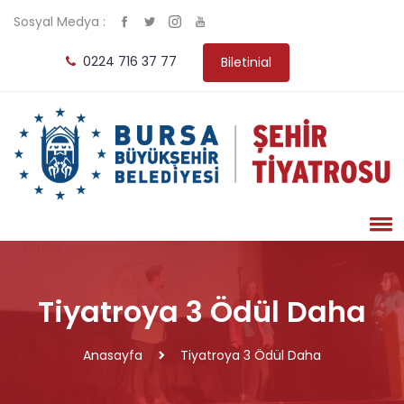
Sosyal Medya :
0224 716 37 77
Biletinial
Tiyatroya 3 Ödül Daha
Anasayfa
Tiyatroya 3 Ödül Daha