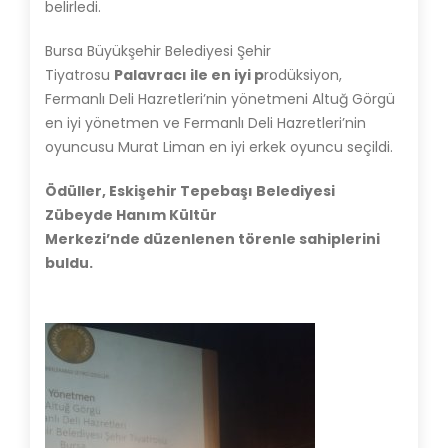
belirledi.
Bursa Büyükşehir Belediyesi Şehir
Tiyatrosu
Palavracı ile en iyi p
rodüksiyon,
Fermanlı Deli Hazretleri’nin yönetmeni Altuğ Görgü
en iyi yönetmen ve Fermanlı Deli Hazretleri’nin
oyuncusu Murat Liman en iyi erkek oyuncu seçildi.
Ödüller, Eskişehir Tepebaşı Belediyesi
Zübeyde Hanım Kültür
Merkezi’nde düzenlenen törenle sahiplerini
buldu.