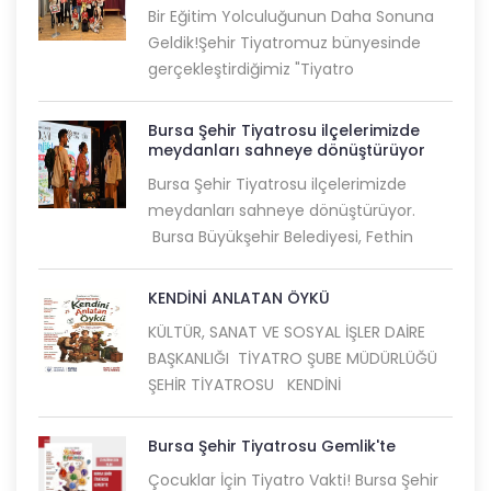
Bir Eğitim Yolculuğunun Daha Sonuna
Geldik!Şehir Tiyatromuz bünyesinde
gerçekleştirdiğimiz "Tiyatro
Bursa Şehir Tiyatrosu ilçelerimizde
meydanları sahneye dönüştürüyor
Bursa Şehir Tiyatrosu ilçelerimizde
meydanları sahneye dönüştürüyor.
Bursa Büyükşehir Belediyesi, Fethin
KENDİNİ ANLATAN ÖYKÜ
KÜLTÜR, SANAT VE SOSYAL İŞLER DAİRE
BAŞKANLIĞI TİYATRO ŞUBE MÜDÜRLÜĞÜ
ŞEHİR TİYATROSU KENDİNİ
Bursa Şehir Tiyatrosu Gemlik'te
Çocuklar İçin Tiyatro Vakti! Bursa Şehir