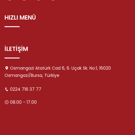
HIZLI MENÜ
İLETİŞİM
Osmangazi Atatürk Cad 6, 6. Uçak Sk. No:1, 16020
Osmangazi̇/Bursa, Türkiye
0224 716 37 77
08.00 - 17.00