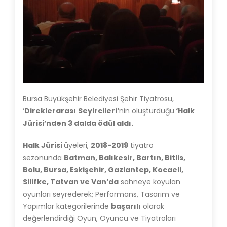
Bursa Büyükşehir Belediyesi Şehir Tiyatrosu,
‘
Direklerarası
Seyircileri’
nin oluşturduğu
‘Halk
Jürisi’nden 3 dalda ödül aldı.
Halk Jürisi
üyeleri,
2018-2019
tiyatro
sezonunda
Batman, Balıkesir, Bartın, Bitlis,
Bolu, Bursa, Eskişehir, Gaziantep, Kocaeli,
Silifke, Tatvan ve Van’da
sahneye koyulan
oyunları seyrederek; Performans, Tasarım ve
Yapımlar kategorilerinde
başarılı
olarak
değerlendirdiği Oyun, Oyuncu ve Tiyatroları