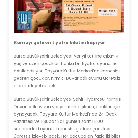
Karneyi getiren tiyatro biletini kapıyor
Bursa Büyükşehir Belediyesi, yarıyıl tatiline çıkan 4
yaş ve üzeri çocukları harika bir tiyatro oyunu ile
ödüllendiriyor. Tayyare Kültür Merkezi’ne karnesini
getiren çocuklar, Kırmızı Duvar adlı oyunu ücretsiz
olarak izleyebilecek.
Bursa Büyükşehir Belediyesi Şehir Tiyatrosu, ‘Kırmızı
Duvar’ adlı oyunu yarıyı tatiline çıkan çocuklar için
oynayacak. Tayyare Kültür Merkezi’nde 24 Ocak
Pazartesi ve 1 Şubat Salı günleri saat 14:00
seansındaki oyunu, karnesini getiren çocuklar
ücretsiz izleyebilecek. Her çocuğa en fazla iki bilet