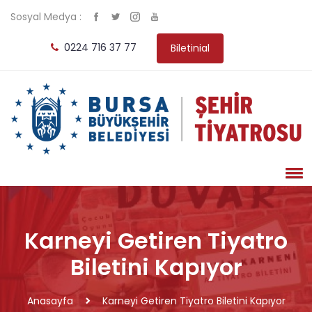
Sosyal Medya :
0224 716 37 77
Biletinial
Karneyi Getiren Tiyatro
Biletini Kapıyor
Anasayfa
Karneyi Getiren Tiyatro Biletini Kapıyor