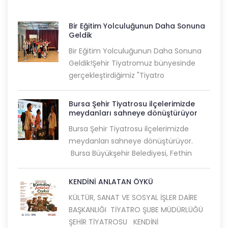
Bir Eğitim Yolculuğunun Daha Sonuna
Geldik
Bir Eğitim Yolculuğunun Daha Sonuna
Geldik!Şehir Tiyatromuz bünyesinde
gerçekleştirdiğimiz "Tiyatro
Bursa Şehir Tiyatrosu ilçelerimizde
meydanları sahneye dönüştürüyor
Bursa Şehir Tiyatrosu ilçelerimizde
meydanları sahneye dönüştürüyor.
Bursa Büyükşehir Belediyesi, Fethin
KENDİNİ ANLATAN ÖYKÜ
KÜLTÜR, SANAT VE SOSYAL İŞLER DAİRE
BAŞKANLIĞI TİYATRO ŞUBE MÜDÜRLÜĞÜ
ŞEHİR TİYATROSU KENDİNİ