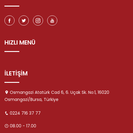
HIZLI MENÜ
İLETİŞİM
Osmangazi Atatürk Cad 6, 6. Uçak Sk. No:1, 16020
Osmangazi̇/Bursa, Türkiye
0224 716 37 77
08.00 - 17.00