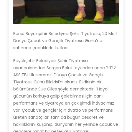
Bursa Büyükşehir Belediyesi Şehir Tiyatrosu, 20 Mart
Dünya Çocuk ve Gençlik Tiyatrosu Günü’nü
sahnede çocuklarla kutladı.
Büyükşehir Belediyesi Şehir Tiyatrosu
oyuncularından Sergen Bölük, oyundan önce 2022
ASSITEJ Uluslararası Dünya Çocuk ve Gençlik
Tiyatrosu Günü Bildirisi’ni okudu. Bildirinin bir
bölümünde Sue Giles şöyle demektedir; “Hayal
gücünün korkuya galip gelebilmesi için canlı
performans ve tiyatroya en çok şimdi ihtiyacımız
var. Çocuk ve gençler için tiyatro ve performans
üreten sanatçılar; tam da bugün cesaret ve
haklılıklarını kuşanıp, dünyanın her yerinde çocuk ve
gençlere rahat bir nefes alıp, katarsis