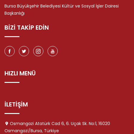
Bursa Büyükşehir Belediyesi Kültür ve Sosyal İşler Dairesi
Başkanlığı
BİZİ TAKİP EDİN
HIZLI MENÜ
İLETİŞİM
Osmangazi Atatürk Cad 6, 6. Uçak Sk. No:1, 16020
Osmangazi̇/Bursa, Türkiye