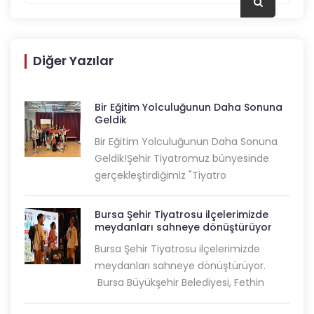
Diğer Yazılar
Bir Eğitim Yolculuğunun Daha Sonuna
Geldik
Bir Eğitim Yolculuğunun Daha Sonuna
Geldik!Şehir Tiyatromuz bünyesinde
gerçekleştirdiğimiz "Tiyatro
Bursa Şehir Tiyatrosu ilçelerimizde
meydanları sahneye dönüştürüyor
Bursa Şehir Tiyatrosu ilçelerimizde
meydanları sahneye dönüştürüyor.
Bursa Büyükşehir Belediyesi, Fethin