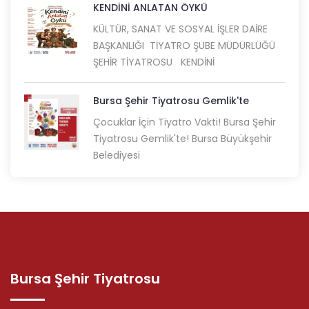
KENDİNİ ANLATAN ÖYKÜ
KÜLTÜR, SANAT VE SOSYAL İŞLER DAİRE
BAŞKANLIĞI TİYATRO ŞUBE MÜDÜRLÜĞÜ
ŞEHİR TİYATROSU KENDİNİ
Bursa Şehir Tiyatrosu Gemlik'te
Çocuklar İçin Tiyatro Vakti! Bursa Şehir
Tiyatrosu Gemlik'te! Bursa Büyükşehir
Belediyesi
Bursa Şehir Tiyatrosu