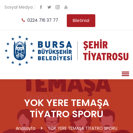
Sosyal Medya :
0224 716 37 77
Biletinial
YOK YERE TEMAŞA
TİYATRO SPORU
Anasayfa
YOK YERE TEMAŞA TİYATRO SPORU