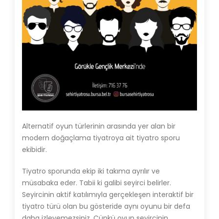
Alternatif oyun türlerinin arasında yer alan bir
modern doğaçlama tiyatroya ait tiyatro sporu
ekibidir.
Tiyatro sporunda ekip iki takıma ayrılır ve
müsabaka eder. Tabii ki galibi seyirci belirler.
Seyircinin aktif katılımıyla gerçekleşen interaktif bir
tiyatro türü olan bu gösteride aynı oyunu bir defa
daha izleyemezsiniz. Çünkü oyun seyircinin