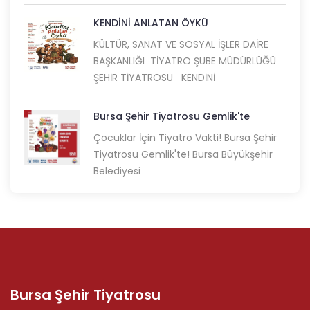
KENDİNİ ANLATAN ÖYKÜ
KÜLTÜR, SANAT VE SOSYAL İŞLER DAİRE
BAŞKANLIĞI TİYATRO ŞUBE MÜDÜRLÜĞÜ
ŞEHİR TİYATROSU KENDİNİ
Bursa Şehir Tiyatrosu Gemlik'te
Çocuklar İçin Tiyatro Vakti! Bursa Şehir
Tiyatrosu Gemlik'te! Bursa Büyükşehir
Belediyesi
Bursa Şehir Tiyatrosu