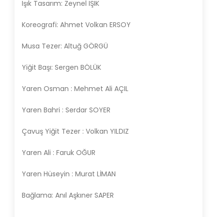
Işık Tasarım: Zeynel IŞIK
Koreografi: Ahmet Volkan ERSOY
Musa Tezer: Altuğ GÖRGÜ
Yiğit Başı: Sergen BÖLÜK
Yaren Osman : Mehmet Ali AÇIL
Yaren Bahri : Serdar SOYER
Çavuş Yiğit Tezer : Volkan YILDIZ
Yaren Ali : Faruk OĞUR
Yaren Hüseyin : Murat LİMAN
Bağlama: Anıl Aşkıner SAPER