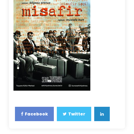
Facebook
Twitter