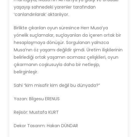
yaşayışı sahnedeki yarenler tarafından
‘canlandırılarak’ aktarılıyor.
Birlikte çıkarılan oyun süresince Herr Musa’ya
yönelik suçlamalar, suçlayanları da içeren ortak bir
hesaplaşmaya dönüşür. Sorgulanan yalnızca
Musa’nın öz yaşamı değildir şimdi. Üretim ilişkilerinin
belirlediği ortak yaşamın acımasız çelişkileri, oyun
çıkarmanın coşkusuyla daha bir netleşip,
belirginleşir.
Sahi “kim misafir kim değil bu dünyada?”
Yazan: Bilgesu ERENUS
Rejisör: Mustafa KURT
Dekor Tasarım: Hakan DÜNDAR