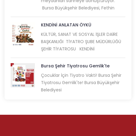
meydanları sahneye dönüştürüyor.
Bursa Büyükşehir Belediyesi, Fethin
KENDİNİ ANLATAN ÖYKÜ
KÜLTÜR, SANAT VE SOSYAL İŞLER DAİRE
BAŞKANLIĞI TİYATRO ŞUBE MÜDÜRLÜĞÜ
ŞEHİR TİYATROSU KENDİNİ
Bursa Şehir Tiyatrosu Gemlik'te
Çocuklar İçin Tiyatro Vakti! Bursa Şehir
Tiyatrosu Gemlik'te! Bursa Büyükşehir
Belediyesi