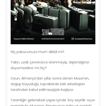
Hiç pabucunuza mum dikildi mi?
Yakın, uzak çevrenizce istenmeyip, dışlandığınızı
duyumsadınız mı hiç?
Oyun, Almanya’dan yıllar sonra dönen Musa’nın,
doğup büyüdüğü topraklarda eski arkadaşları
tarafından kabul edilmeyişiyle başlıyor.
Yarenliğin geleneksel yapısı içinde ‘köy seyirlik’ oyun
mantığıyla, Musa’nın Almanya’ya gidişi ve oradaki