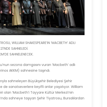
ATROSU, WILLIAM SHAKESPEARE’IN ‘MACBETH’ ADLI
İ’NDE SAHNELEDİ.
KKM’DE SAHNELENECEK.
osu’nun sezona damgasını vuran ‘Macbeth’ adlı
rinos AKKM) sahnesine taşındı.
şarıyla sahneleyen Büyükşehir Belediyesi Şehir
iyle de sanatseverlere keyifli anlar yaşatıyor. William
iri olan ‘Macbeth’i Tayyare Kültür Merkezi’nin
nda sahneye taşıyan Şehir Tiyatrosu, Bursalılardan