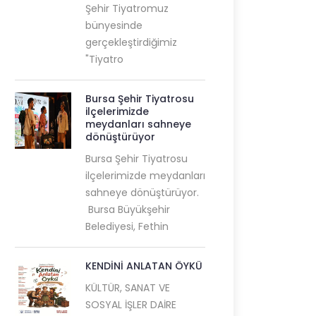
Şehir Tiyatromuz
bünyesinde
gerçekleştirdiğimiz
"Tiyatro
Bursa Şehir Tiyatrosu
ilçelerimizde
meydanları sahneye
dönüştürüyor
Bursa Şehir Tiyatrosu
ilçelerimizde meydanları
sahneye dönüştürüyor.
Bursa Büyükşehir
Belediyesi, Fethin
KENDİNİ ANLATAN ÖYKÜ
KÜLTÜR, SANAT VE
SOSYAL İŞLER DAİRE