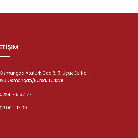
LETİŞİM
Osmangazi Atatürk Cad 6, 6. Uçak Sk. No:1,
020 Osmangazi̇/Bursa, Türkiye
0224 716 37 77
08.00 - 17.00