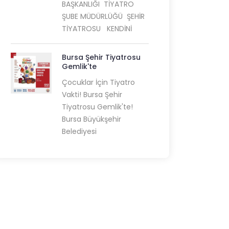
BAŞKANLIĞI TİYATRO
ŞUBE MÜDÜRLÜĞÜ ŞEHİR
TİYATROSU KENDİNİ
Bursa Şehir Tiyatrosu
Gemlik'te
Çocuklar İçin Tiyatro
Vakti! Bursa Şehir
Tiyatrosu Gemlik'te!
Bursa Büyükşehir
Belediyesi