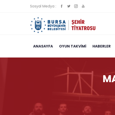
Sosyal Medya :
ANASAYFA
OYUN TAKVİMİ
HABERLER
MA