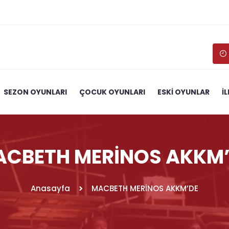
SEZON OYUNLARI
ÇOCUK OYUNLARI
ESKİ OYUNLAR
İ
CBETH MERİNOS AKKM
Anasayfa
MACBETH MERİNOS AKKM’DE