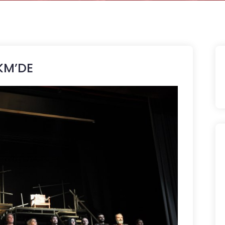
KM’DE