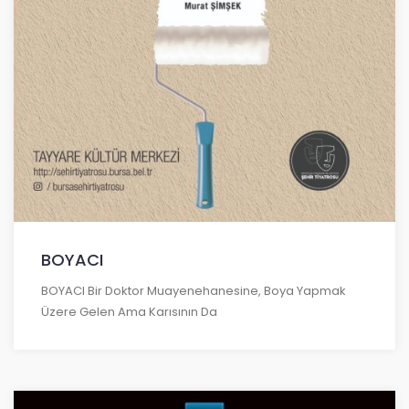
BOYACI
BOYACI Bir Doktor Muayenehanesine, Boya Yapmak
Üzere Gelen Ama Karısının Da