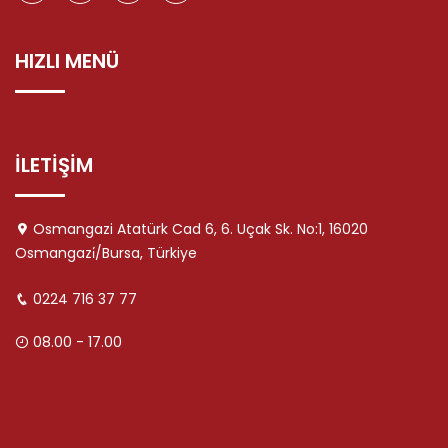
HIZLI MENÜ
İLETİŞİM
Osmangazi Atatürk Cad 6, 6. Uçak Sk. No:1, 16020
Osmangazi̇/Bursa, Türkiye
0224 716 37 77
08.00 - 17.00