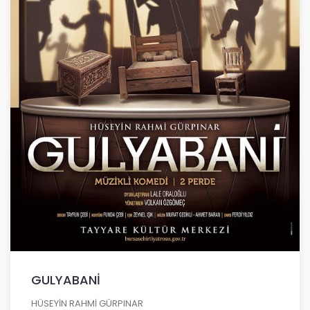
GULYABANİ
HÜSEYİN RAHMİ GÜRPINAR