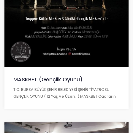
MASKBET (Gençlik Oyunu)
T.C. BURSA BÜYÜKŞEHİR BELEDİYESİ ŞEHİR TİYATROSU
GENÇLİK OYUNU ( 12 Yaş Ve Üzeri…) MASKBET Cadıların