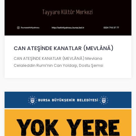
CAN ATEŞİNDE KANATLAR (MEVLÂNÂ)
CAN ATEŞİNDE KANATLAR (MEVLÂNÂ) Mevlana
Celaleddin Rumi’nin Can Yoldaşı, Dostu Şemsi