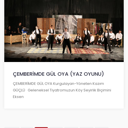
ÇEMBERİMDE GÜL OYA (YAZ OYUNU)
ÇEMBERİMDE GÜL OYA Kurgulayan-Yöneten Kazım
GÜÇLÜ Geleneksel Tiyatromuzun Köy Seyirlik Biçimini
Eksen