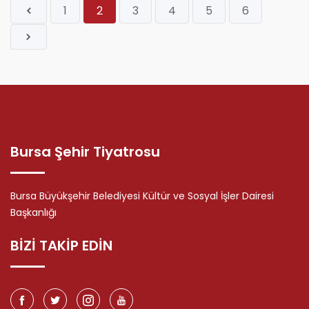
1
2
3
4
5
6
Bursa Şehir Tiyatrosu
Bursa Büyükşehir Belediyesi Kültür ve Sosyal İşler Dairesi
Başkanlığı
BİZİ TAKİP EDİN